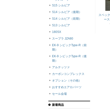
S15 シルビア
S14 シルビア（後期）
スペック
S14 シルビア（前期）
ース
S13 シルビア
180SX
スープラ JZA80
EK-9 シビックType-R（前
期）
EK-9 シビックType-R（後
期）
アルテッツァ
カーボンコンプレックス
オプション（その他）
おすすめエアロパーツ
セール会場
新着商品