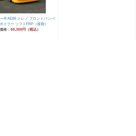
ーR AE86 トレノ フロントバンパ
ポイラー ソフトFRP（後期）
価格：
69,300円（税込）