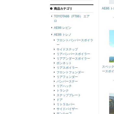
AE86
商品カテゴリ
TOYOTA86（FT86） エア
ロ
AE86 レビン
AE86 トレノ
フロントバンパースポイラ
ー
サイドステップ
リアバンパースポイラー
リアアンダースポイラー
ボンネット
スペック
リアスポイラー
ースポイ
フロントフェンダー
リアフェンダー
バンパーステー
リアハッチ
トランク
ステッププレート
ドア
リトラカバー
サイドバイザー
サンルーフ