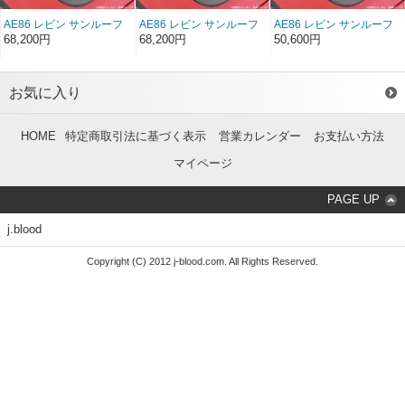
AE86 レビン サンルーフ
AE86 レビン サンルーフ
AE86 レビン サンルーフ
（カーボン綾織り）
（カーボン平織り）
（FRP）
68,200円
68,200円
50,600円
お気に入り
HOME
特定商取引法に基づく表示
営業カレンダー
お支払い方法
マイページ
PAGE UP
j.blood
Copyright (C) 2012 j-blood.com. All Rights Reserved.