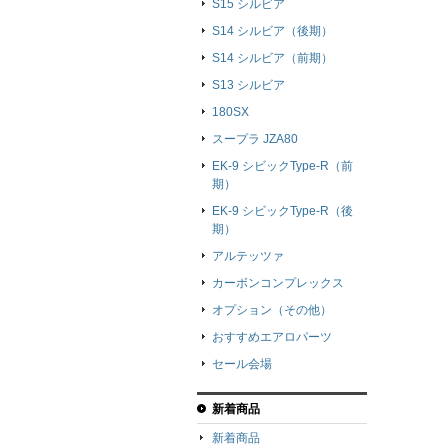
S15 シルビア
S14 シルビア（後期）
S14 シルビア（前期）
S13 シルビア
180SX
スープラ JZA80
EK-9 シビックType-R（前
期）
EK-9 シビックType-R（後
期）
アルテッツァ
カーボンコンプレックス
オプション（その他）
おすすめエアロパーツ
セール会場
新着商品
新着商品