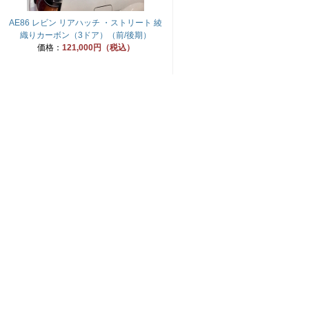
AE86 レビン リアハッチ ・ストリート 綾
織りカーボン（3ドア）（前/後期）
価格：
121,000円（税込）