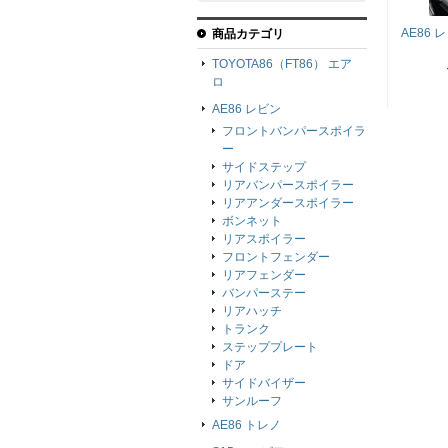
AE86
商品カテゴリ
TOYOTA86（FT86） エア
ロ
AE86 レビン
フロントバンパースポイラ
ー
サイドステップ
リアバンパースポイラー
リアアンダースポイラー
ボンネット
リアスポイラー
フロントフェンダー
リアフェンダー
バンパーステー
リアハッチ
トランク
ステッププレート
ドア
サイドバイザー
サンルーフ
AE86 トレノ